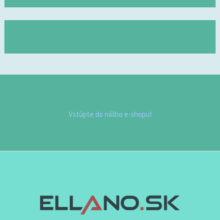
Vstúpte do nášho e-shopu!