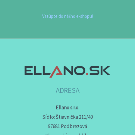
Vstúpte do nášho e-shopu!
ADRESA
Ellano s.r.o.
Sídlo: Štiavnička 211/49
97681 Podbrezová