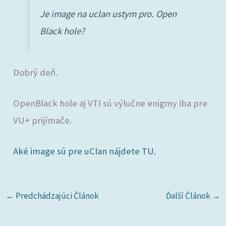
Je image na uclan ustym pro. Open
Black hole?
Dobrý deň.
OpenBlack hole aj VTI sú výlučne enigmy iba pre
VU+ prijímače.
Aké image sú pre uClan nájdete TU.
←
Predchádzajúci Článok
Ďalší Článok
→