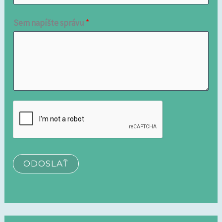
Sem napíšte správu
*
ODOSLAŤ