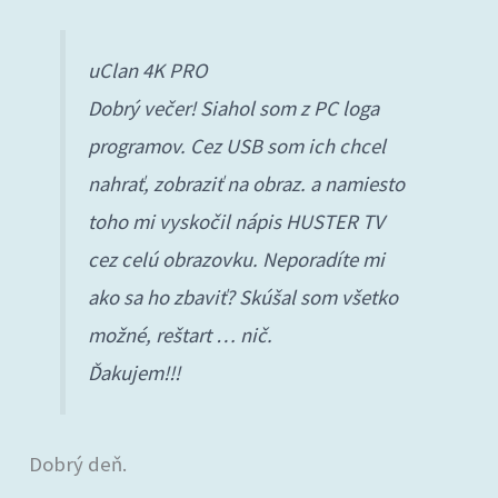
uClan 4K PRO
Dobrý večer! Siahol som z PC loga
programov. Cez USB som ich chcel
nahrať, zobraziť na obraz. a namiesto
toho mi vyskočil nápis HUSTER TV
cez celú obrazovku. Neporadíte mi
ako sa ho zbaviť? Skúšal som všetko
možné, reštart … nič.
Ďakujem!!!
Dobrý deň.