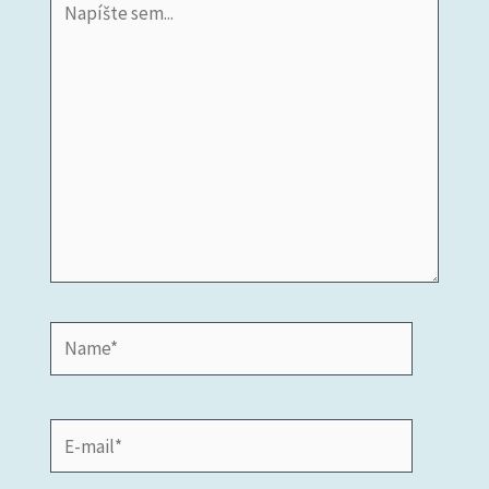
sem...
Name*
E-
mail*