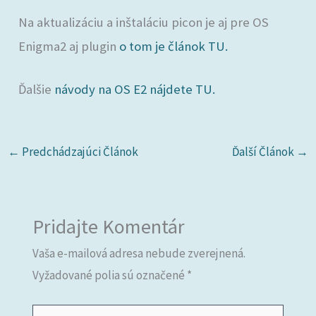
Na aktualizáciu a inštaláciu picon je aj pre OS
Enigma2 aj plugin
o tom je článok TU.
Ďalšie
návody na OS E2 nájdete TU.
←
Predchádzajúci Článok
Ďalší Článok
→
Pridajte Komentár
Vaša e-mailová adresa nebude zverejnená.
Vyžadované polia sú označené
*
Napíšte