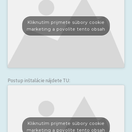
Kliknutím prijmete súbory cookie
marketing a povolíte tento obsah
Postup inštalácie nájdete TU:
Kliknutím prijmete súbory cookie
marketing a povolíte tento obsah