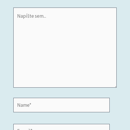
Napíšte
sem...
Name*
E-