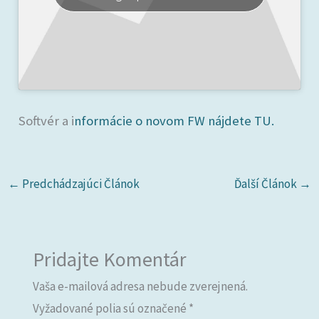
Softvér a i
nformácie o novom FW nájdete TU.
←
Predchádzajúci Článok
Ďalší Článok
→
Pridajte Komentár
Vaša e-mailová adresa nebude zverejnená.
Vyžadované polia sú označené
*