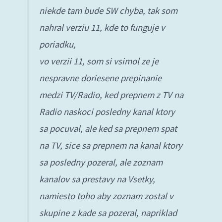
niekde tam bude SW chyba, tak som
nahral verziu 11, kde to funguje v
poriadku,
vo verzii 11, som si vsimol ze je
nespravne doriesene prepinanie
medzi TV/Radio, ked prepnem z TV na
Radio naskoci posledny kanal ktory
sa pocuval, ale ked sa prepnem spat
na TV, sice sa prepnem na kanal ktory
sa posledny pozeral, ale zoznam
kanalov sa prestavy na Vsetky,
namiesto toho aby zoznam zostal v
skupine z kade sa pozeral, napriklad