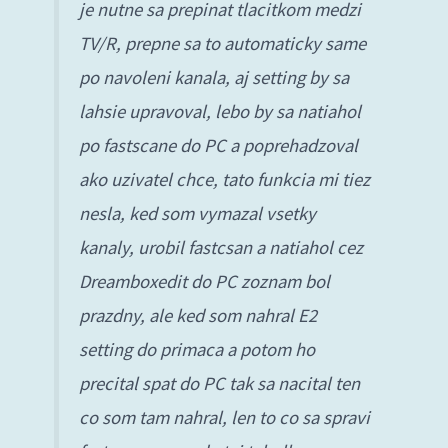
je nutne sa prepinat tlacitkom medzi
TV/R, prepne sa to automaticky same
po navoleni kanala, aj setting by sa
lahsie upravoval, lebo by sa natiahol
po fastscane do PC a poprehadzoval
ako uzivatel chce, tato funkcia mi tiez
nesla, ked som vymazal vsetky
kanaly, urobil fastcsan a natiahol cez
Dreamboxedit do PC zoznam bol
prazdny, ale ked som nahral E2
setting do primaca a potom ho
precital spat do PC tak sa nacital ten
co som tam nahral, len to co sa spravi