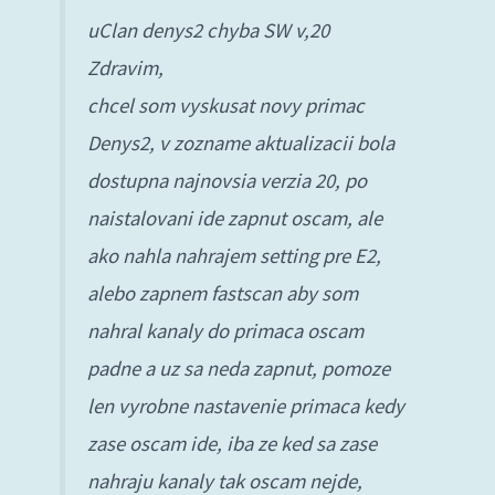
uClan denys2 chyba SW v,20
Zdravim,
chcel som vyskusat novy primac
Denys2, v zozname aktualizacii bola
dostupna najnovsia verzia 20, po
naistalovani ide zapnut oscam, ale
ako nahla nahrajem setting pre E2,
alebo zapnem fastscan aby som
nahral kanaly do primaca oscam
padne a uz sa neda zapnut, pomoze
len vyrobne nastavenie primaca kedy
zase oscam ide, iba ze ked sa zase
nahraju kanaly tak oscam nejde,