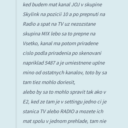
ked budem mat kanal JOJ v skupine
Skylink na pozicii 10 a po prepnuti na
Radio a spat na TV uz nezozstane
skupina MIX lebo sa to prepne na
Vsetko, kanal ma potom priradene
cislo podla priradenia po skenovani
napriklad 5487 a je umiestnene uplne
mino od ostatnych kanalov, toto by sa
tam tiez mohlo doriesit,
alebo by sa to mohlo spravit tak ako v
E2, ked ze tam je v settingu jedno ci je
stanica TV alebo RADIO a mozete ich
mat spolu v jednom prehlade, tam nie