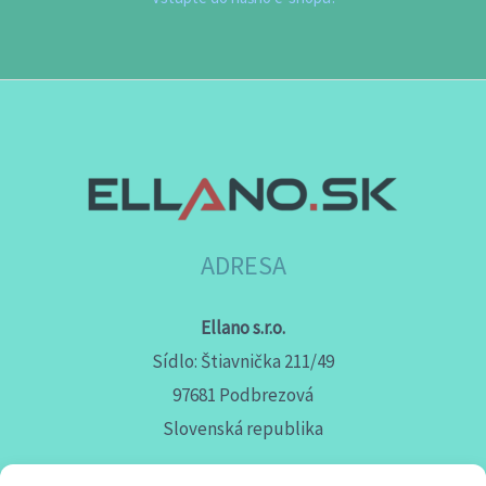
ADRESA
Ellano s.r.o.
Sídlo: Štiavnička 211/49
97681 Podbrezová
Slovenská republika