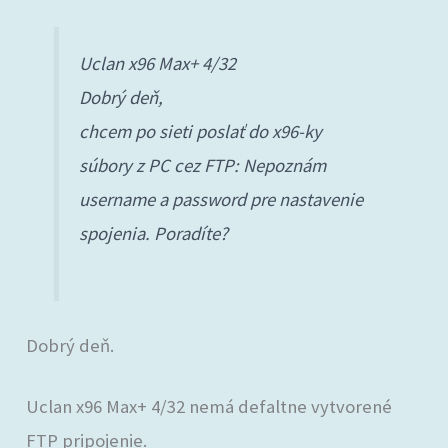
Uclan x96 Max+ 4/32
Dobrý deň,
chcem po sieti poslať do x96-ky
súbory z PC cez FTP: Nepoznám
username a password pre nastavenie
spojenia. Poradíte?
Dobrý deň.
Uclan x96 Max+ 4/32 nemá defaltne vytvorené
FTP pripojenie.