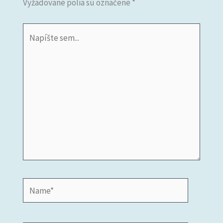
Vyžadované polia sú označené
*
Napíšte
sem...
Name*