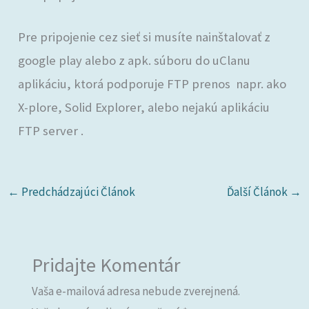
Pre pripojenie cez sieť si musíte nainštalovať z
google play alebo z apk. súboru do uClanu
aplikáciu, ktorá podporuje FTP prenos napr. ako
X-plore, Solid Explorer, alebo nejakú aplikáciu
FTP server .
←
Predchádzajúci Článok
Ďalší Článok
→
Pridajte Komentár
Vaša e-mailová adresa nebude zverejnená.