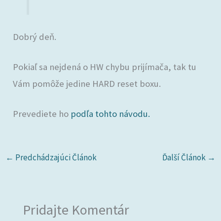
Dobrý deň.
Pokiaľ sa nejdená o HW chybu prijímača, tak tu
Vám pomôže jedine HARD reset boxu.
Prevediete ho
podľa tohto návodu.
←
Predchádzajúci Článok
Ďalší Článok
→
Pridajte Komentár