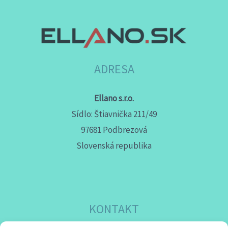
ADRESA
Ellano s.r.o.
Sídlo: Štiavnička 211/49
97681 Podbrezová
Slovenská republika
KONTAKT