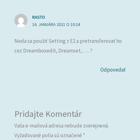
RASTO
16. JANUÁRA 2021 O 10:24
Neda sa použiť Setting z E2 a pretransferovať ho
cez Dreamboxedit, Dreamset, …. ?
Odpovedať
Pridajte Komentár
Vaša e-mailová adresa nebude zverejnená.
Vyžadované polia sú označené
*