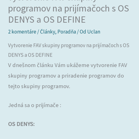
programov na prijímačoch s OS
DENYS a OS DEFINE
2 komentáre
/
Články
,
Poradňa
/ Od
Uclan
Vytvorenie FAV skupiny programov na prijímačoch s OS
DENYS a OS DEFINE
V dnešnom článku Vám ukážeme vytvorenie FAV
skupiny programov a priradenie programov do
tejto skupiny programov.
Jedná sa o prijímače :
OS DENYS: