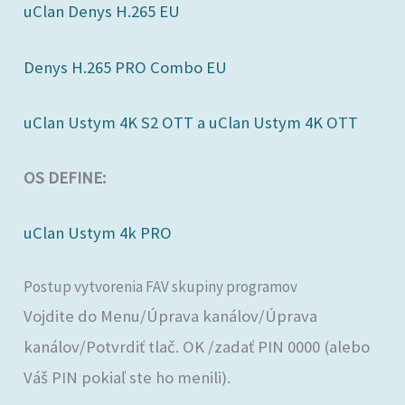
uClan Denys H.265 EU
Denys H.265 PRO Combo EU
uClan Ustym 4K S2 OTT a uClan Ustym 4K OTT
OS DEFINE:
uClan Ustym 4k PRO
Postup vytvorenia FAV skupiny programov
Vojdite do Menu/Úprava kanálov/Úprava
kanálov/Potvrdiť tlač. OK /zadať PIN 0000 (alebo
Váš PIN pokiaľ ste ho menili).