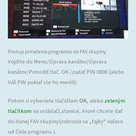
Postup priradenia programov do FAV skupiny
Vojdite do Menu/Úprava kanálov/Úprava
kanálov/Potvrdiť tlač. OK /zadať PIN 0000 (alebo
Váš PIN pokiaľ ste ho menili).
Potom si vyberiete tlačidlom
OK
, alebo
zeleným
tlačítkom
na ovládači,stanice, ktoré chcete dať
do danej FAV skupiny(zobrazia sa „fajky“ naľavo
od čísla programu ).