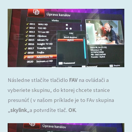
Následne stlačíte tlačidlo
FAV
na ovládači a
vyberiete skupinu, do ktorej chcete stanice
presunúť ( v našom príklade je to FAv skupina
„
skylink
„a potvrdíte tlač.
OK
.