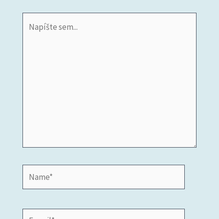
Napíšte
sem...
Name*
E-