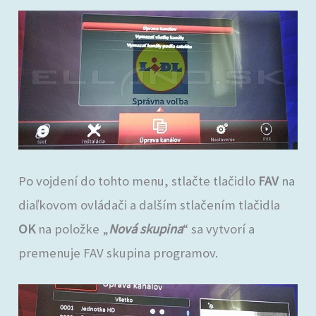
Po vojdení do tohto menu, stlačte tlačidlo
FAV
na
diaľkovom ovládači a dalším stlačením tlačidla
OK
na položke „
Nová skupina
“ sa vytvorí a
premenuje FAV skupina programov.