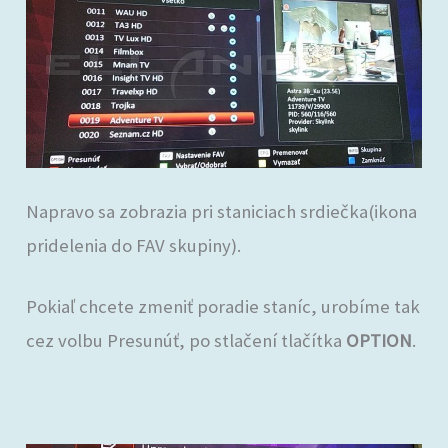
Napravo sa zobrazia pri staniciach srdiečka(ikona
pridelenia do FAV skupiny).
Pokiaľ chcete zmeniť poradie staníc, urobíme tak
cez volbu Presunúť, po stlačení tlačítka
OPTION
.